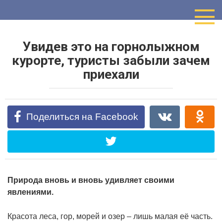
Перейти
к
контенту
Увидев это на горнолыжном
курорте, туристы забыли зачем
приехали
Поделиться на Facebook
Природа вновь и вновь удивляет своими
явлениями.
Красота леса, гор, морей и озер – лишь малая её часть.