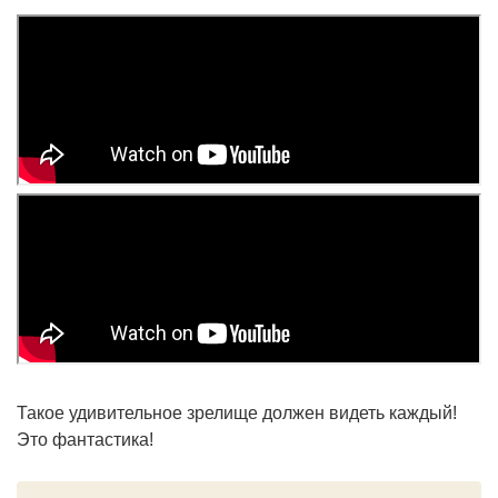
Такое удивительное зрелище должен видеть каждый!
Это фантастика!