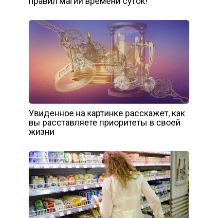
правил магии времени суток!
Увиденное на картинке расскажет, как
вы расставляете приоритеты в своей
жизни