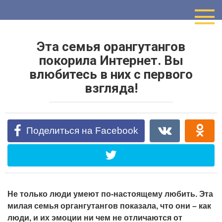
Перейти
к
контенту
Эта семья орангутангов
покорила Интернет. Вы
влюбитесь в них с первого
взгляда!
Поделиться на Facebook
Не только люди умеют по-настоящему любить. Эта
милая семья органгутангов показала, что они – как
люди, и их эмоции ни чем не отличаются от