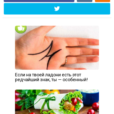
Если на твоей ладони есть этот
редчайший знак, ты — особенный!