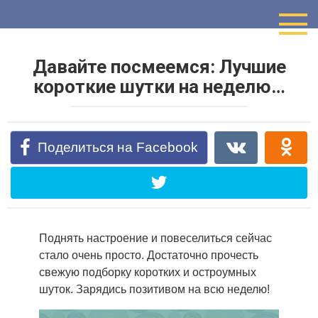
Перейти
к
контенту
Давайте посмеемся: Лучшие
короткие шутки на неделю…
Поделиться на Facebook
Поднять настроение и повеселиться сейчас
стало очень просто. Достаточно прочесть
свежую подборку коротких и остроумных
шуток. Зарядись позитивом на всю неделю!