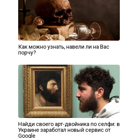
Как можно узнать, навели ли на Вас
порчу?
Найди своего арт-двойника по селфи: в
Украине заработал новый сервис от
Google