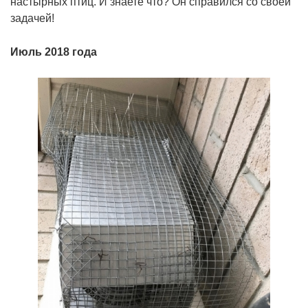
настырных птиц. И знаете что? Он справился со своей
задачей!
Июль 2018 года