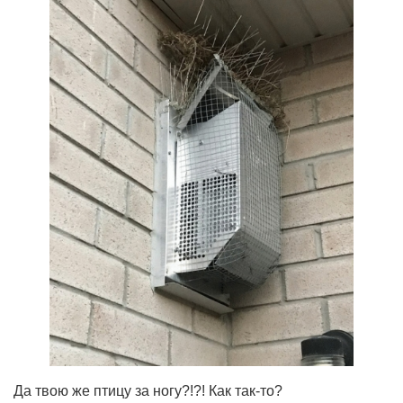
Да твою же птицу за ногу?!?! Как так-то?