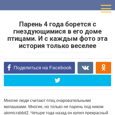
Перейти
к
контенту
Парень 4 года борется с
гнездующимися в его доме
птицами. И с каждым фото эта
история только веселее
Поделиться на Facebook
Многие люди считают птиц очаровательными
милашками. Многие, но только не парень под ником
atomicrabbit2. Четыре года назад он купил прекрасный