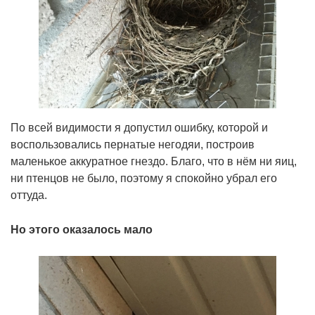
По всей видимости я допустил ошибку, которой и
воспользовались пернатые негодяи, построив
маленькое аккуратное гнездо. Благо, что в нём ни яиц,
ни птенцов не было, поэтому я спокойно убрал его
оттуда.
Но этого оказалось мало