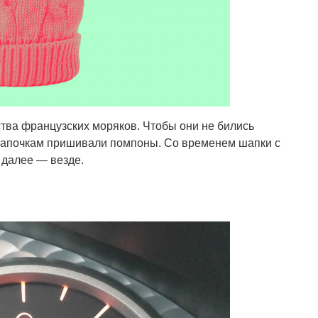
ства французских моряков. Чтобы они не бились
к шапочкам пришивали помпоны. Со временем шапки с
 далее — везде.