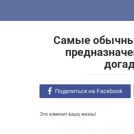
Перейти
к
контенту
Самые обычные
предназначе
дога
Поделиться на Facebook
Это изменит вашу жизнь!