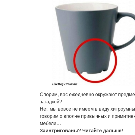
Спорим, вас ежедневно окружают предмет
загадкой?
Нет, мы вовсе не имеем в виду хитроумн
говорим о вполне привычных и примитивн
мебели…
Заинтригованы? Читайте дальше!