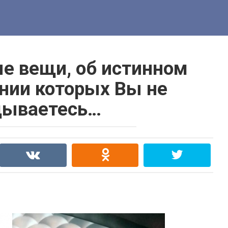
 вещи, об истинном
нии которых Вы не
дываетесь…