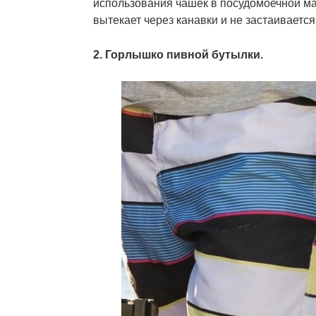
использования чашек в посудомоечной ма
вытекает через канавки и не застаивается
2. Горлышко пивной бутылки.