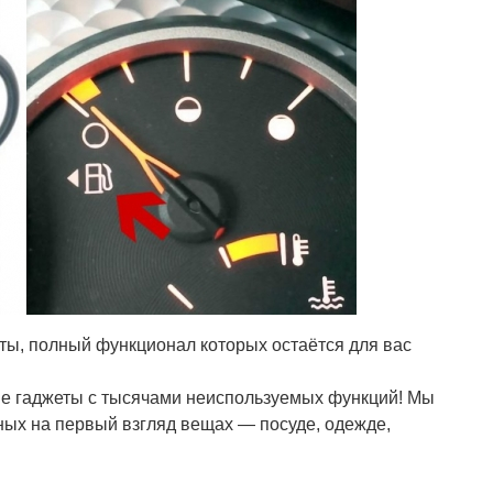
ы, полный функционал которых остаётся для вас
ые гаджеты с тысячами неиспользуемых функций! Мы
ых на первый взгляд вещах — посуде, одежде,