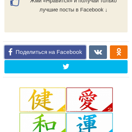
Жми «Нравится» и получай только
лучшие посты в Facebook ↓
Поделиться на Facebook