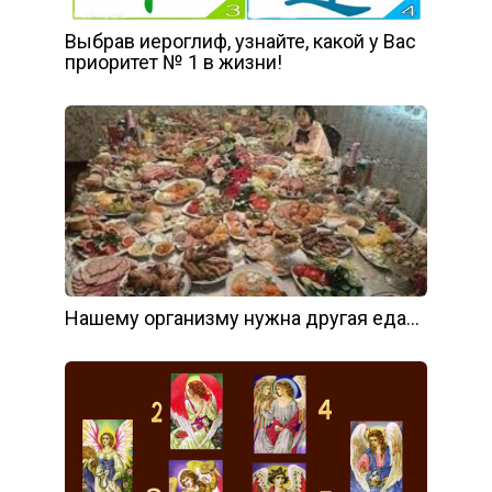
Выбрав иероглиф, узнайте, какой у Вас
приоритет № 1 в жизни!
Нашему организму нужна другая еда…