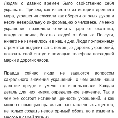
Людям с давних времен было свойственно себя
украшать. Причем, как известно из истории древнего
мира, украшения служили как обереги от злых духов и
несли невербальную информацию о человеке. Именно
украшения позволяли отличить царя от охотника,
вождя от воина, богатых людей от бедных. По сути,
ничего не изменилось и в наши дни. Люди по-прежнему
стремятся выделиться с помощью дорогих украшений,
показать свой статус с помощью телефона последней
марки и дорогих часов.
Правда сейчас люди не задаются вопросом
сакрального значения украшений, о чем знали наши
далекие предки и умело это использовали. Каждая
деталь для них имела определенное значение. Так в
чем же состоит истинная ценность украшений, и как
можно с помощью правильно расставленных акцентов,
не только создать неповторимый образ, но и изменить
многое в своей жизни?