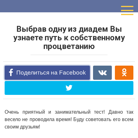
Перейти
к
контенту
Выбрав одну из диадем Вы
узнаете путь к собственному
процветанию
Поделиться на Facebook
Очень приятный и занимательный тест! Давно так
весело не проводила время! Буду советовать его всем
своим друзьям!