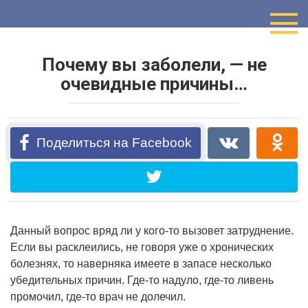
Перейти
к
контенту
Почему вы заболели, — не
очевидные причины…
Поделиться на Facebook
Данный вопрос вряд ли у кого-то вызовет затруднение.
Если вы расклеились, не говоря уже о хронических
болезнях, то наверняка имеете в запасе несколько
убедительных причин. Где-то надуло, где-то ливень
промочил, где-то врач не долечил.