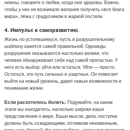
нежны, говорите о любви, когда они здоровы. Важно,
чтобы у них не возникало желания получить «все блага
мира», лёжа с градусником в жаркой постели.
4. Импульс к саморазвитию.
Жизнь по устоявшемуся, пусть и разрушительному
шаблону кажется самой правильной. Однажды
разрушения оказываются настолько велики, что
человек обнаруживает себя над самой пропастью. У
него есть выбор: уйти или остаться. Уйти — просто.
Остаться, это путь сильных и азартных. Он помогает
выйти на новый уровень, дарит новые возможности и
понимание жизни.
Если расхотелось болеть:
Подумайте, на каком
этапе вы находитесь, насколько широки ваши
представления о мире. Ваши мысли, дела, поступки
должны быть созидающими, оптимизм неизменным,