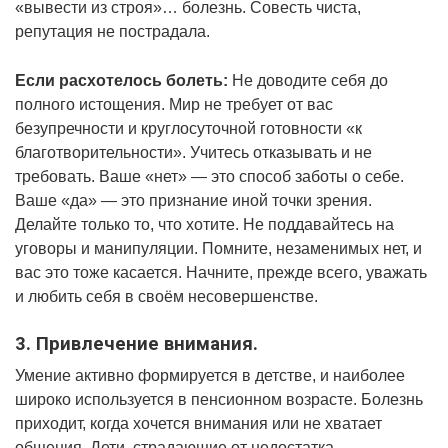
«вывести из строя»… болезнь. Совесть чиста,
репутация не пострадала.
Если расхотелось болеть:
Не доводите себя до
полного истощения. Мир не требует от вас
безупречности и круглосуточной готовности «к
благотворительности». Учитесь отказывать и не
требовать. Ваше «нет» — это способ заботы о себе.
Ваше «да» — это признание иной точки зрения.
Делайте только то, что хотите. Не поддавайтесь на
уговоры и манипуляции. Помните, незаменимых нет, и
вас это тоже касается. Начните, прежде всего, уважать
и любить себя в своём несовершенстве.
3. Привлечение внимания.
Умение активно формируется в детстве, и наиболее
широко используется в пенсионном возрасте. Болезнь
приходит, когда хочется внимания или не хватает
общения. Дети, страдающие от недостатка