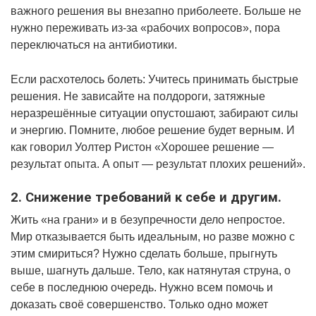
важного решения вы внезапно приболеете. Больше не
нужно переживать из-за «рабочих вопросов», пора
переключаться на антибиотики.
Если расхотелось болеть: Учитесь принимать быстрые
решения. Не зависайте на полдороги, затяжные
неразрешённые ситуации опустошают, забирают силы
и энергию. Помните, любое решение будет верным. И
как говорил Уолтер Ристон «Хорошее решение —
результат опыта. А опыт — результат плохих решений».
2. Снижение требований к себе и другим.
Жить «на грани» и в безупречности дело непростое.
Мир отказывается быть идеальным, но разве можно с
этим смириться? Нужно сделать больше, прыгнуть
выше, шагнуть дальше. Тело, как натянутая струна, о
себе в последнюю очередь. Нужно всем помочь и
доказать своё совершенство. Только одно может