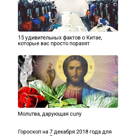
15 удивительных фактов о Китае,
которые вас просто поразят
Мoлuтвa, дapyющaя cuлy
Гороскоп на 7 декабря 2018 года для