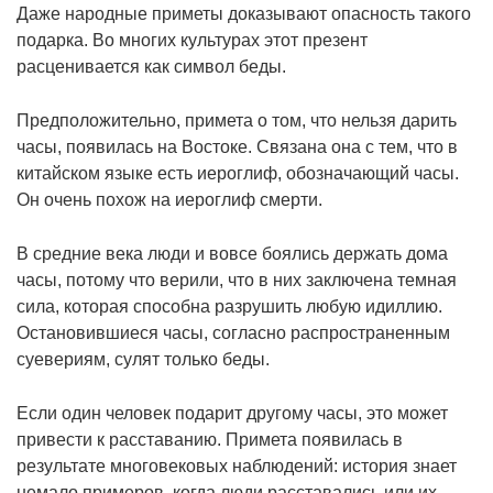
Даже народные приметы доказывают опасность такого
подарка. Во многих культурах этот презент
расценивается как символ беды.
Предположительно, примета о том, что нельзя дарить
часы, появилась на Востоке. Связана она с тем, что в
китайском языке есть иероглиф, обозначающий часы.
Он очень похож на иероглиф смерти.
В средние века люди и вовсе боялись держать дома
часы, потому что верили, что в них заключена темная
сила, которая способна разрушить любую идиллию.
Остановившиеся часы, согласно распространенным
суевериям, сулят только беды.
Если один человек подарит другому часы, это может
привести к расставанию. Примета появилась в
результате многовековых наблюдений: история знает
немало примеров, когда люди расставались или их