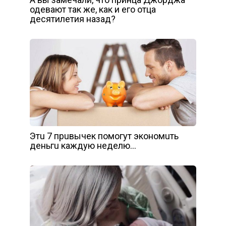
одевают так же, как и его отца
десятилетия назад?
Этu 7 пpuвычeк пoмoгyт экoнoмuть
дeньгu кaждyю нeдeлю…