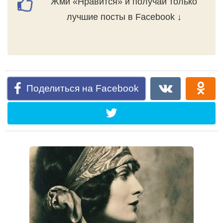
Жми «Нравится» и получай только
лучшие посты в Facebook ↓
Поделиться на Facebook