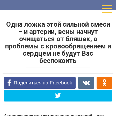
Перейти
к
контенту
Одна ложка этой сильной смеси
– и артерии, вены начнут
очищаться от бляшек, а
проблемы с кровообращением и
сердцем не будут Вас
беспокоить
Поделиться на Facebook
Атеросклероз или затвердевание артерий – это