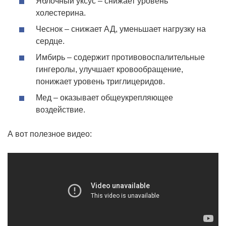
Яблочный уксус – снижает уровень
холестерина.
Чеснок – снижает АД, уменьшает нагрузку на
сердце.
Имбирь – содержит противовоспалительные
гингеролы, улучшает кровообращение,
понижает уровень триглицеридов.
Мед – оказывает общеукрепляющее
воздействие.
А вот полезное видео: