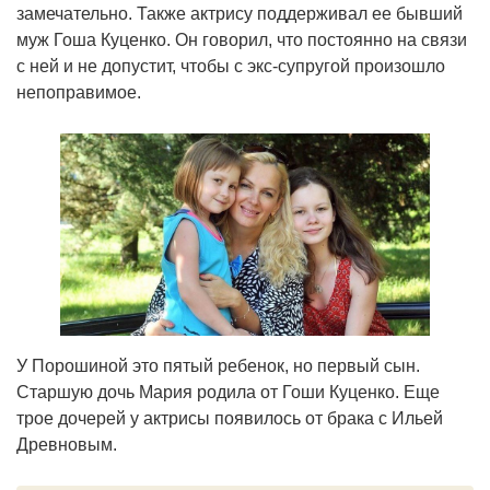
замечательно. Также актрису поддерживал ее бывший
муж Гоша Куценко. Он говорил, что постоянно на связи
с ней и не допустит, чтобы с экс-супругой произошло
непоправимое.
У Порошиной это пятый ребенок, но первый сын.
Старшую дочь Мария родила от Гоши Куценко. Еще
трое дочерей у актрисы появилось от брака с Ильей
Древновым.