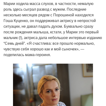
Марии ходила масса слухов, в частности, немалую
роль здесь сыграл развод с мужем. Последние
несколько месяцев рядом с Порошиной находился
Гоша Куценко, он поддерживал актрису в непростой
ситуации, не давал падать духом. Буквально сразу
после рождения малыша, кстати, у Марии это первый
мальчик (!), актриса дала небольшое интервью изданию
“Семь дней”. «Я счастлива: все прошло нормально,
чувствую себя хорошо как и мой сыночек», —
поделилась мама-героиня.