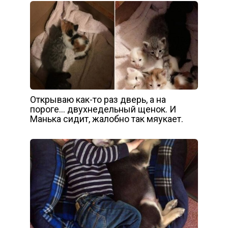
Открываю как-то раз дверь, а на
пороге… двухнедельный щенок. И
Манька сидит, жалобно так мяукает.