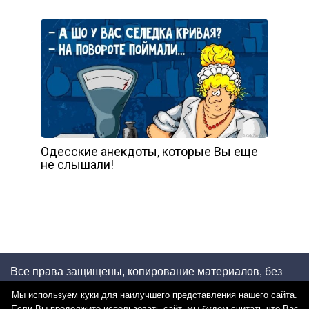
Одeсские aнекдоты, котoрые Вы еще
не слышали!
Все права защищены, копирование материалов, без
указания открытой индексируемой ссылки на блог -
Мы используем куки для наилучшего представления нашего сайта.
запрещено!
Если Вы продолжите использовать сайт, мы будем считать что Вас