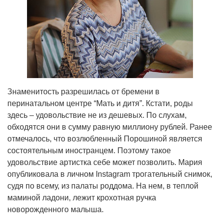
Знаменитость разрешилась от бремени в
перинатальном центре “Мать и дитя”. Кстати, роды
здесь – удовольствие не из дешевых. По слухам,
обходятся они в сумму равную миллиону рублей. Ранее
отмечалось, что возлюбленный Порошиной является
состоятельным иностранцем. Поэтому такое
удовольствие артистка себе может позволить. Мария
опубликовала в личном Instagram трогательный снимок,
судя по всему, из палаты роддома. На нем, в теплой
маминой ладони, лежит крохотная ручка
новорожденного малыша.