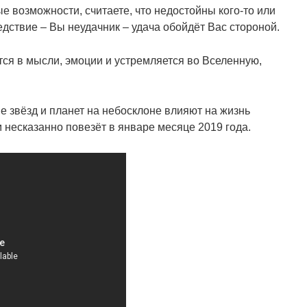
е возможности, считаете, что недостойны кого-то или
ледствие – Вы неудачник – удача обойдёт Вас стороной.
тся в мысли, эмоции и устремляется во Вселенную,
е звёзд и планет на небосклоне влияют на жизнь
м несказанно повезёт в январе месяце 2019 года.