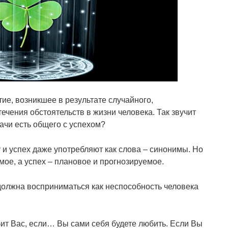
ие, возникшее в результате случайного,
ечения обстоятельств в жизни человека. Так звучит
дачи есть общего с успехом?
у и успех даже употребляют как слова – синонимы. Но
мое, а успех – плановое и прогнозируемое.
должна восприниматься как неспособность человека
ит Вас, если… Вы сами себя будете любить. Если Вы