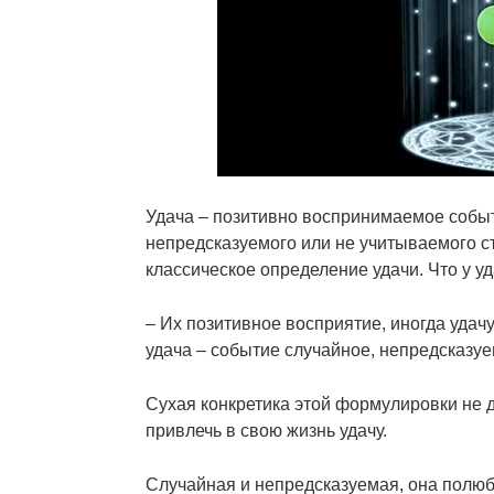
Удача – позитивно воспринимаемое событ
непредсказуемого или не учитываемого ст
классическое определение удачи. Что у у
– Их позитивное восприятие, иногда удач
удача – событие случайное, непредсказуе
Сухая конкретика этой формулировки не 
привлечь в свою жизнь удачу.
Случайная и непредсказуемая, она полюб