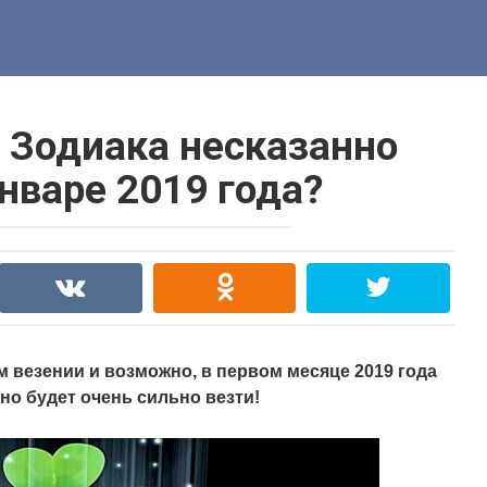
в Зодиака несказанно
январе 2019 года?
 везении и возможно, в первом месяце 2019 года
но будет очень сильно везти!