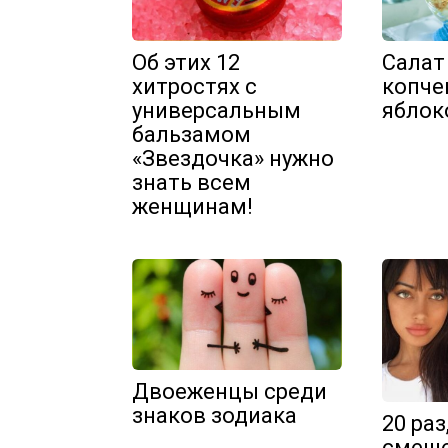
Об этих 12
Салат
хитростях с
копче
универсальным
яблок
бальзамом
«Звездочка» нужно
знать всем
женщинам!
Двоеженцы среди
знаков зодиака
20 раз
смеше