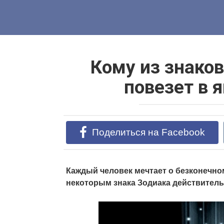
Перейти
к
контенту
Кому из знако
повезет в 
Поделиться на Facebook
Каждый человек мечтает о безконечном
некоторым знака Зодиака действитель