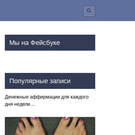
Мы на Фейсбуке
Популярные записи
Денежные аффирмации для каждого
дня недели…