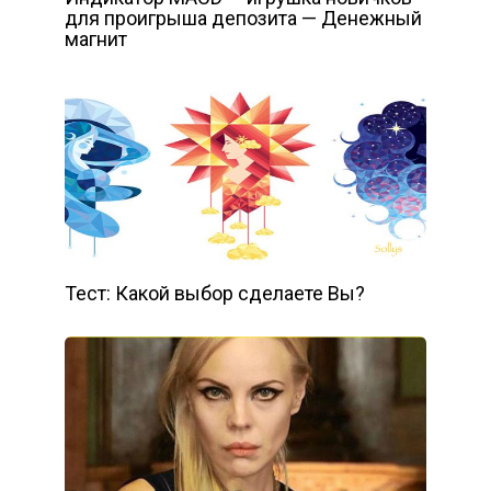
для проигрыша депозита — Денежный
магнит
Тест: Какой выбор сделаете Вы?