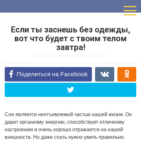
Перейти
к
контенту
Если ты заснешь без одежды,
вот что будет с твоим телом
завтра!
Поделиться на Facebook
Сон является неотъемлемой частью нашей жизни. Он
дарит организму энергию, способствует отличному
настроению и очень хорошо отражается на нашей
внешности. Но даже спать нужно уметь правильно.