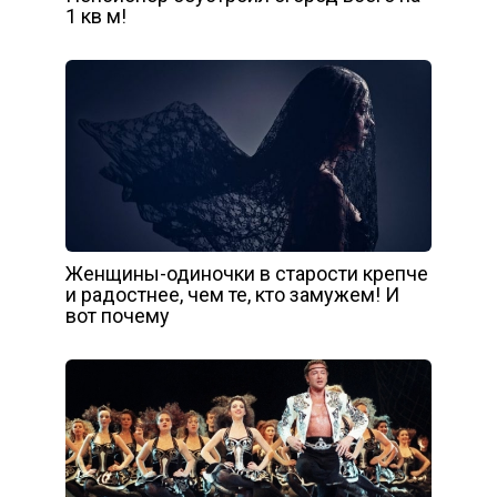
1 кв м!
Женщины-одиночки в старости крепче
и радостнее, чем те, кто замужем! И
вот почему