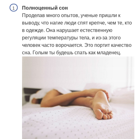
Полноценный сон
Проделав много опытов, ученые пришли к
выводу, что нагие люди спят крепче, чем те, кто
в одежде. Она нарушает естественную
регуляции температуры тела, и из-за этого
человек часто ворочается. Это портит качество
сна. Голым ты будешь спать как младенец.