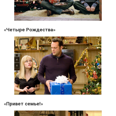
«Четыре Рождества»
«Привет семье!»