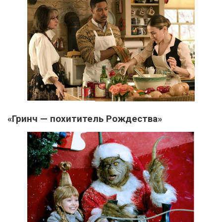
«Гринч — похититель Рождества»