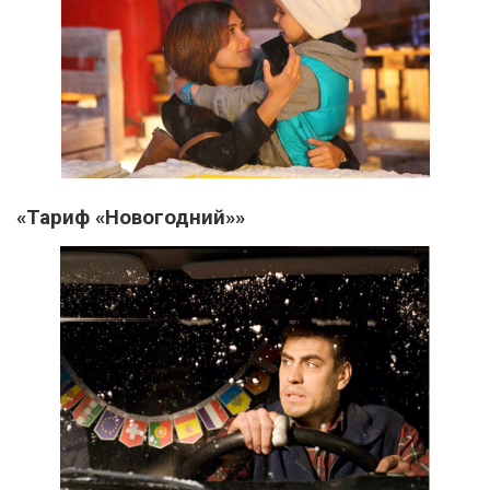
«Тариф «Новогодний»»