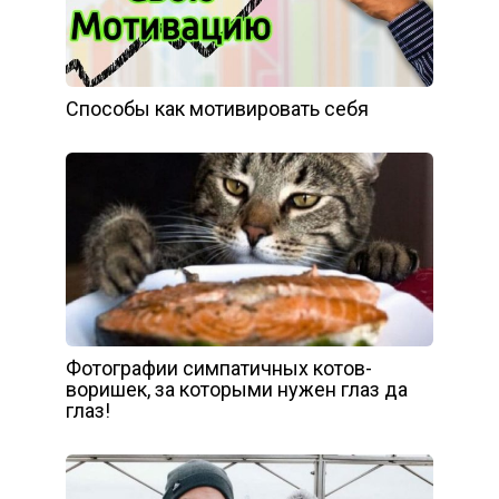
Способы как мотивировать себя
Фотографии симпатичных котов-
воришек, за которыми нужен глаз да
глаз!