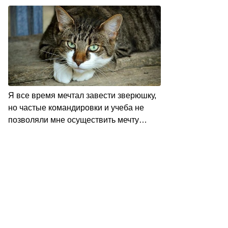
Я все время мечтал завести зверюшку,
но частые командировки и учеба не
позволяли мне осуществить мечту…