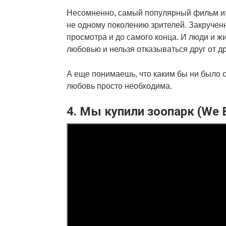
Несомненно, самый популярный фильм из 
не одному поколению зрителей. Закручен
просмотра и до самого конца. И люди и жи
любовью и нельзя отказываться друг от др
А еще понимаешь, что каким бы ни было 
любовь просто необходима.
4. Мы купили зоопарк (We B