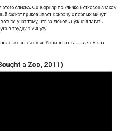
этого списка. Сенбернар по кличке Бетховен знаком
ный сюжет приковывает к экрану с первых минут
вотное учат тому, что за любовь нужно платить
уга в трудную минуту.
сложным воспитание большого пса — детям его
ought a Zoo, 2011)