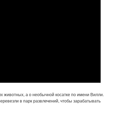
х животных, а о необычной косатке по имени Вилли.
перевезли в парк развлечений, чтобы зарабатывать