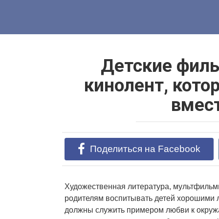
Перейти
к
контенту
Детские филь
кинолент, кото
вмест
Поделиться на Facebook
Художественная литература, мультфильм
родителям воспитывать детей хорошими л
должны служить примером любви к окруж