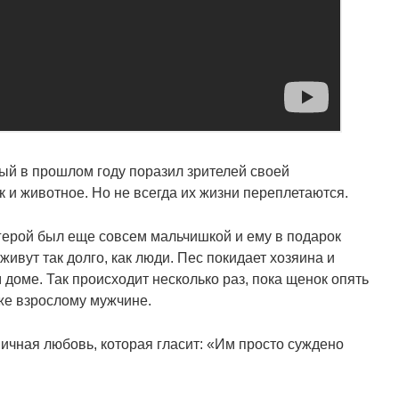
ый в прошлом году поразил зрителей своей
к и животное. Но не всегда их жизни переплетаются.
 герой был еще совсем мальчишкой и ему в подарок
живут так долго, как люди. Пес покидает хозяина и
доме. Так происходит несколько раз, пока щенок опять
уже взрослому мужчине.
ичная любовь, которая гласит: «Им просто суждено