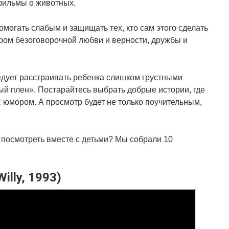
фильмы о животных.
омогать слабым и защищать тех, кто сам этого сделать
ром безоговорочной любви и верности, дружбы и
дует расстраивать ребенка слишком грустными
ый плен». Постарайтесь выбрать добрые истории, где
с юмором. А просмотр будет не только поучительным,
посмотреть вместе с детьми? Мы собрали 10
illy, 1993)