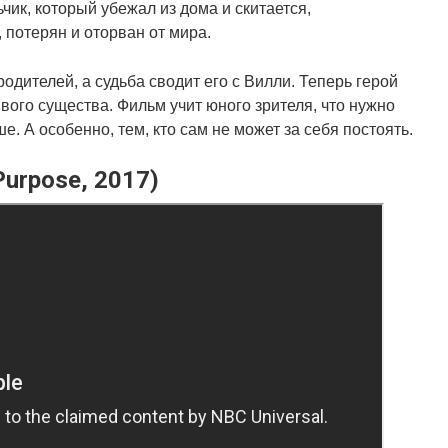
чик, который убежал из дома и скитается,
 потерян и оторван от мира.
дителей, а судьба сводит его с Вилли. Теперь герой
вого существа. Фильм учит юного зрителя, что нужно
е. А особенно, тем, кто сам не может за себя постоять.
Purpose, 2017)