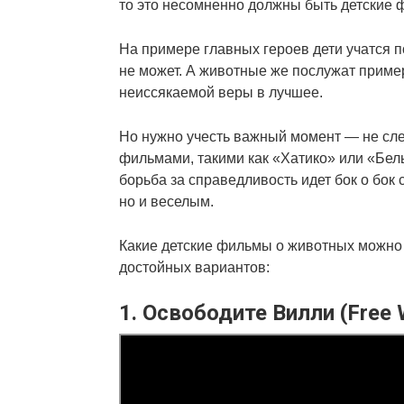
то это несомненно должны быть детские 
На примере главных героев дети учатся п
не может. А животные же послужат приме
неиссякаемой веры в лучшее.
Но нужно учесть важный момент — не сле
фильмами, такими как «Хатико» или «Бел
борьба за справедливость идет бок о бок 
но и веселым.
Какие детские фильмы о животных можно 
достойных вариантов:
1. Освободите Вилли (Free W