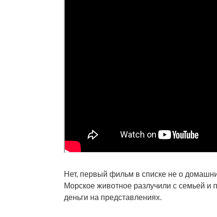
Нет, первый фильм в списке не о домашни
Морское животное разлучили с семьей и 
деньги на представлениях.