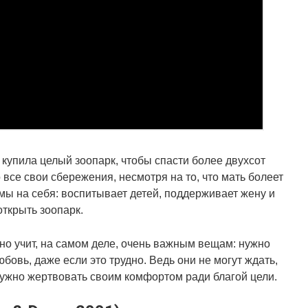
купила целый зоопарк, чтобы спасти более двухсот
 все свои сбережения, несмотря на то, что мать болеет
емы на себя: воспитывает детей, поддерживает жену и
открыть зоопарк.
но учит, на самом деле, очень важным вещам: нужно
бовь, даже если это трудно. Ведь они не могут ждать,
нужно жертвовать своим комфортом ради благой цели.