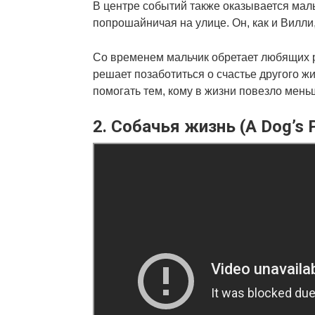
В центре событий также оказывается маль
попрошайничая на улице. Он, как и Вилли,
Со временем мальчик обретает любящих ро
решает позаботиться о счастье другого жи
помогать тем, кому в жизни повезло меньш
2. Собачья жизнь (A Dog’s 