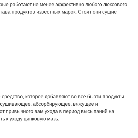
торые работают не менее эффективно любого люксового
става продуктов известных марок. Стоят они сущие
средство, которое добавляют во все бьюти-продукты
одсушивающее, абсорбирующее, вяжущее и
 от привычного вам ухода в период
высыпаний на
ь к уходу цинковую мазь.