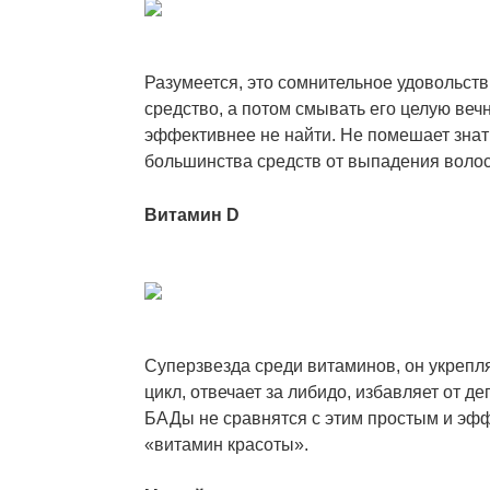
Разумеется, это сомнительное удовольств
средство, а потом смывать его целую вечн
эффективнее не найти. Не помешает знать
большинства средств от выпадения волос
Витамин D
Суперзвезда среди витаминов, он укрепля
цикл, отвечает за либидо, избавляет от
де
БАДы не сравнятся с этим простым и эфф
«витамин красоты».