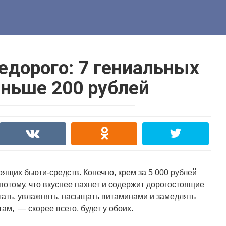
едорого: 7 гениальных
ньше 200 рублей
оящих бьюти-средств.
Конечно, крем за 5 000 рублей
потому, что вкуснее пахнет и содержит дорогостоящие
тать, увлажнять, насыщать витаминами и замедлять
ам, — скорее всего, будет у обоих.