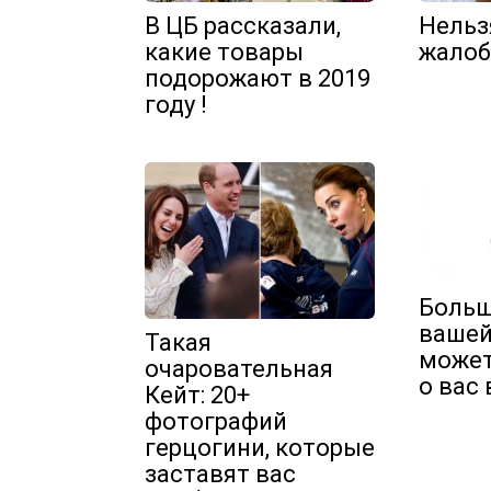
В ЦБ рассказали,
Нельз
какие товары
жало
подорожают в 2019
году !
Больш
вашей
Такая
может
очаровательная
о вас 
Кейт: 20+
фотографий
герцогини, которые
заставят вас