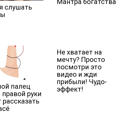
Мантра богатства
я слушать
бы
Не хватает на
мечту? Просто
посмотри это
видео и жди
прибыли! Чудо-
ой палец
эффект!
 правой руки
 рассказать
всё