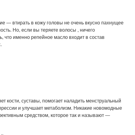
ие — втирать в кожу головы не очень вкусно пахнущее
ость. Но, если вы теряете волосы , ничего
, что именно репейное масло входит в состав
.
ет кости, суставы, помогает наладить менструальный
прессии
и улучшает метаболизм. Никакие новомодные
ективным средством, которое так и называют —