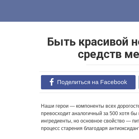
Перейти
к
контенту
Быть красивой н
средств ме
Поделиться на Facebook
Наши герои — компоненты всех дорогост
превосходит аналогичный за 500 хотя бы 
ингредиенты, но основное свойство — пи
процесс старения благодаря антиоксидант