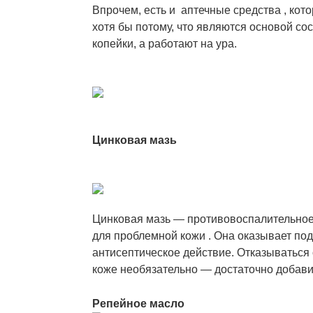
Впрочем, есть и аптечные средства , ко
хотя бы потому, что являются основой со
копейки, а работают на ура.
Цинковая мазь
Цинковая мазь — противовоспалительное 
для проблемной кожи . Она оказывает п
антисептическое действие. Отказываться
коже
необязательно — достаточно добавит
Репейное масло