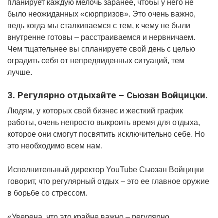
планирует каждую мелочь заранее, чтобы у него не
было неожиданных «сюрпризов». Это очень важно,
ведь когда мы сталкиваемся с тем, к чему не были
внутренне готовы – расстраиваемся и нервничаем.
Чем тщательнее вы спланируете свой день с целью
оградить себя от непредвиденных ситуаций, тем
лучше.
3. Регулярно отдыхайте – Сьюзан Войцицки.
Людям, у которых свой бизнес и жесткий график
работы, очень непросто выкроить время для отдыха,
которое они смогут посвятить исключительно себе. Но
это необходимо всем нам.
Исполнительный директор YouTube Сьюзан Войцицки
говорит, что регулярный отдых – это ее главное оружие
в борьбе со стрессом.
«Уверена, что это крайне важно – регулярно