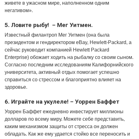
живете в ужасном мире, наполненном одним
негативом».
5. Ловите рыбу! – Мег Уитмен.
Известный филантроп Мег Уитмен (она была
президентом и гендиректором eBay, Hewlett-Packard, а
сейчас руководит компанией Hewlett Packard
Enterprise) обожает ходить на рыбалку со своим сыном.
Согласно последним исследованиям Калифорнийского
университета, активный отдых помогает успешно
справиться со стрессом и благоприятно влияет на
здоровье.
6. Играйте на укулеле! – Уоррен Баффет
Уоррен Баффет ежедневно инвестирует миллионы
долларов по всему миру. Можете себе представить,
каким механизмом защиты от стресса он должен
обладать. Как же ему удается стойко все переносить и