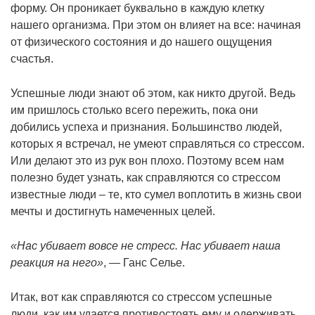
форму. Он проникает буквально в каждую клетку
нашего организма. При этом он влияет на все: начиная
от физического состояния и до нашего ощущения
счастья.
Успешные люди знают об этом, как никто другой. Ведь
им пришлось столько всего пережить, пока они
добились успеха и признания. Большинство людей,
которых я встречал, не умеют справляться со стрессом.
Или делают это из рук вон плохо. Поэтому всем нам
полезно будет узнать, как справляются со стрессом
известные люди – те, кто сумел воплотить в жизнь свои
мечты и достигнуть намеченных целей.
«Нас убивает вовсе не стресс. Нас убивает наша
реакция на него»
, — Ганс Селье.
Итак, вот как справляются со стрессом успешные
люди, как им удается противостоять ему и одерживать