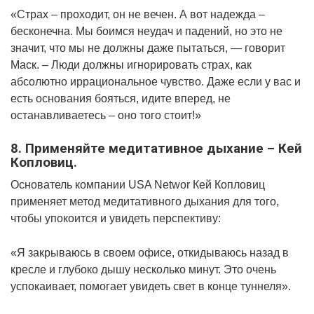
«Страх – проходит, он не вечен. А вот надежда –
бесконечна. Мы боимся неудач и падений, но это не
значит, что мы не должны даже пытаться, — говорит
Маск. – Люди должны игнорировать страх, как
абсолютно иррациональное чувство. Даже если у вас и
есть основания бояться, идите вперед, не
останавливаетесь – оно того стоит!»
8. Применяйте медитативное дыхание – Кей
Копловиц.
Основатель компании USA Networ Кей Копловиц
применяет метод медитативного дыхания для того,
чтобы упокоится и увидеть перспективу:
«Я закрываюсь в своем офисе, откидываюсь назад в
кресле и глубоко дышу несколько минут. Это очень
успокаивает, помогает увидеть свет в конце туннеля».